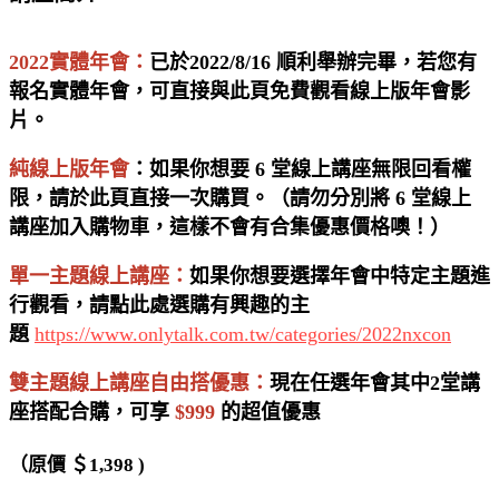
2022實體年會
：
已於2022/8/16 順利舉辦完畢，若您有
報名實體年會，可直接與此頁免費觀看線上版年會影
片。
純線上版年會
：如果你想要 6 堂線上講座無限回看權
限，請於此頁直接一次購買。（請勿分別將 6 堂線上
講座加入購物車，這樣不會有合集優惠價格噢！）
單一主題線上講座
：
如果你想要選擇年會中特定主題進
行觀看，請點此處選購有興趣的主
題
https://www.onlytalk.com.tw/categories/2022nxcon
雙主題線上講座自由搭優惠
：
現在任選年會其中2堂講
座搭配合購，可享
$999
的超值優惠
（原價 ＄1,398 )