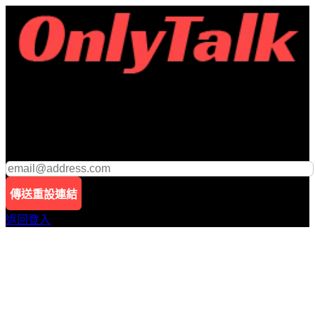
隨時可聽，隨地可看
寄發密碼重設驗證信
Email
傳送重設連結
返回登入