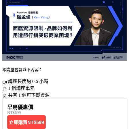
本講座包含以下內容：
講座長度約 0.6 小時
1 個講座單元
共有 1 個可下載資源
早鳥優惠價
NT$699
立即購買
NT$599