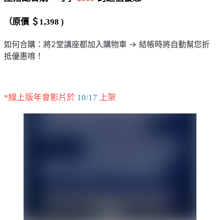
（原價 ＄1,398 )
如何合購：將2堂講座都加入購物車 → 結帳時將自動幫您折
抵優惠唷！
*線上版年會影片於
10/17
上架