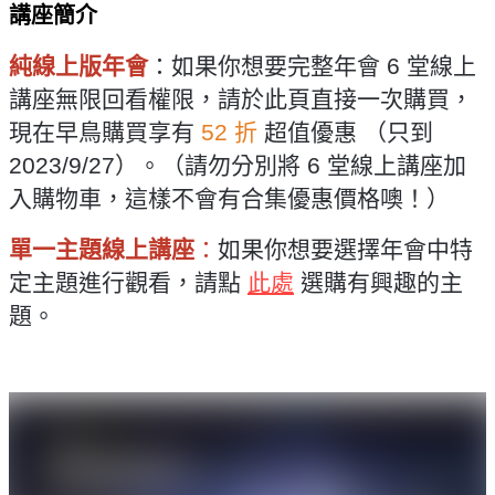
講座簡介
純線上版年會
：如果你想要完整年會 6 堂線上
講座無限回看權限，請於此頁直接一次購買，
現在早鳥購買享有
52 折
超值優惠 （只到
2023/9/27）。（請勿分別將 6 堂線上講座加
入購物車，這樣不會有合集優惠價格噢！）
單一主題線上講座
：
如果你想要選擇年會中特
定主題進行觀看，請點
此處
選購有興趣的主
題。