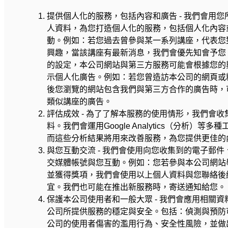
提供個人化的服務，包括內容和廣告 - 我們會用您
人資料，為您打造個人化的服務，包括個人化內容
動。例如：若您過去曾參與某一系列講座，代表您
興趣，當該講座有最新消息，我們會優先知會予您
的設定，本公司網站與第三方服務可能會根據您的
示個人化廣告。例如：若您曾造訪本公司的網頁或
後您瀏覽的網站包含我們與第三方合作的廣告時，
類似講座的廣告。
評估成效 - 為了了解本服務的使用情形，我們會收
料。我們會運用Google Analytics（分析）等多
而這些分析結果將用來改善服務，為您提供更佳的
與您互動交流 - 我們會使用向您收集到的電子郵件
交媒體帳號與您互動。例如：您若參與本公司網站
並獲得獎項，我們會使用以上個人資料與您聯絡後
宜。我們也可能在推出新服務時，寄送通知給您。
保護本公司使用者和一般大眾 - 我們會應用相關資
公司所提供服務的穩定與安全。包括：偵測與預防
公司的使用者傷害的濫用行為、安全性風險，並做