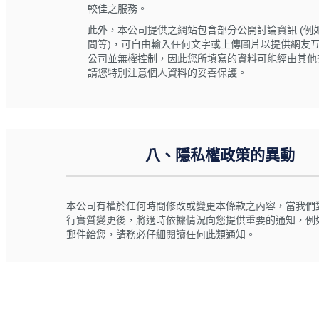
較佳之服務。
此外，本公司提供之網站包含部分公開討論資訊 (例
問等)，可自由輸入任何文字或上傳圖片以提供網友
公司並無權控制，因此您所填寫的資料可能經由其他
請您特別注意個人資料的妥善保護。
八、隱私權政策的異動
本公司有權於任何時間修改或變更本條款之內容，當我們
行實質變更後，將適時依據情況向您提供重要的通知，例
郵件給您，請務必仔細閱讀任何此類通知。