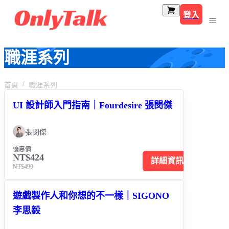
登入
職涯系列
首頁
職涯系列
UI 設計師入門指南｜Fourdesire 張閔傑
張閔傑
優惠價
NT$424
詳細資訊
NT$499
遊戲製作人和你想的不一樣｜SIGONO
李思毅