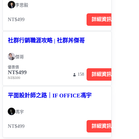
李思毅
NT$499
詳細資訊
社群行銷職涯攻略 | 社群丼傑哥
傑哥
優惠價
NT$499
詳細資訊
158
NT$599
平面設計師之路｜IF OFFICE馮宇
馮宇
NT$499
詳細資訊