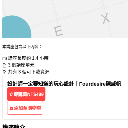
本講座包含以下內容：
講座長度約 1.4 小時
3 個講座單元
共有 3 個可下載資源
設計師一定要知道的玩心設計｜Fourdesire陳威帆
立即購買
NT$499
添加至購物車
講座簡介