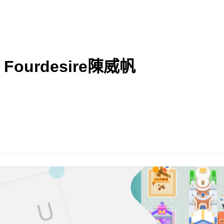
urdesire陳威帆