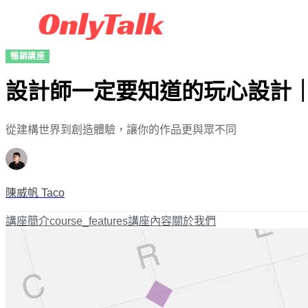
暢銷講座
設計師一定要知道的玩心設計｜Fo
從建構世界到創造體驗，讓你的作品更與眾不同
陳威帆 Taco
講座簡介
course_features
講座內容
關於我們