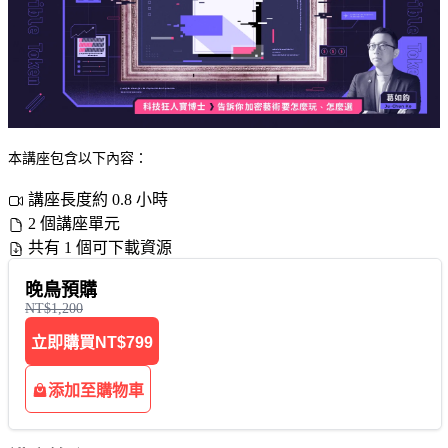
本講座包含以下內容：
講座長度約 0.8 小時
2 個講座單元
共有 1 個可下載資源
晚鳥預購
NT$1,200
立即購買
NT$799
添加至購物車